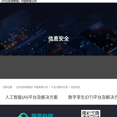
【开云玩球登陆】中国有限公司
信息安全
当前位置：
【开云玩球登陆】中国有限公司
>
产品与解决方案
>
信息安全
人工智能(AI)平台及解决方案
数字孪生(DT)平台及解决